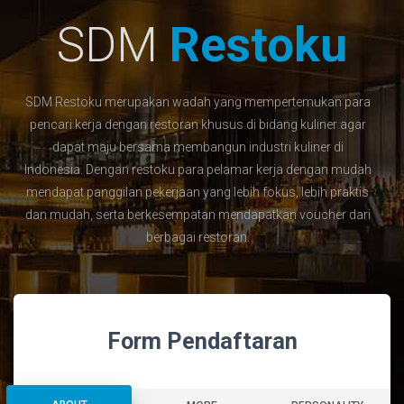
SDM
Restoku
SDM Restoku merupakan wadah yang mempertemukan para
pencari kerja dengan restoran khusus di bidang kuliner agar
dapat maju bersama membangun industri kuliner di
Indonesia. Dengan restoku para pelamar kerja dengan mudah
mendapat panggilan pekerjaan yang lebih fokus, lebih praktis
dan mudah, serta berkesempatan mendapatkan voucher dari
berbagai restoran.
Form Pendaftaran