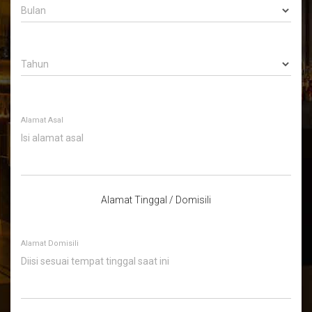
Bulan
Tahun
Alamat Asal
Alamat Tinggal / Domisili
Alamat Domisili